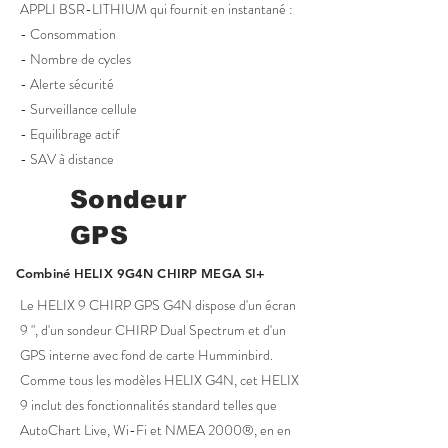
APPLI BSR-LITHIUM qui fournit en instantané :
- Consommation
- Nombre de cycles
- Alerte sécurité
- Surveillance cellule
- Equilibrage actif
- SAV à distance
Sondeur
GPS
Combiné HELIX 9G4N CHIRP MEGA SI+
Le HELIX 9 CHIRP GPS G4N dispose d'un écran
9 ", d'un sondeur CHIRP Dual Spectrum et d'un
GPS interne avec fond de carte Humminbird.
Comme tous les modèles HELIX G4N, cet HELIX
9 inclut des fonctionnalités standard telles que
AutoChart Live, Wi-Fi et NMEA 2000®, en en