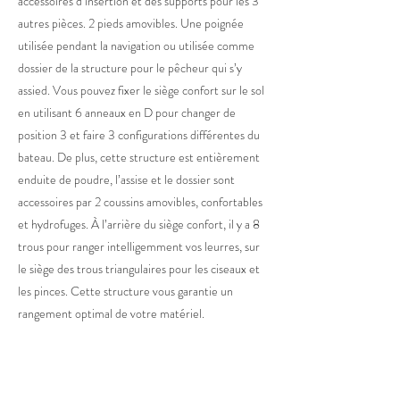
accessoires d’insertion et des supports pour les 3
autres pièces. 2 pieds amovibles. Une poignée
utilisée pendant la navigation ou utilisée comme
dossier de la structure pour le pêcheur qui s’y
assied. Vous pouvez fixer le siège confort sur le sol
en utilisant 6 anneaux en D pour changer de
position 3 et faire 3 configurations différentes du
bateau. De plus, cette structure est entièrement
enduite de poudre, l’assise et le dossier sont
accessoires par 2 coussins amovibles, confortables
et hydrofuges. À l’arrière du siège confort, il y a 8
trous pour ranger intelligemment vos leurres, sur
le siège des trous triangulaires pour les ciseaux et
les pinces. Cette structure vous garantie un
rangement optimal de votre matériel.