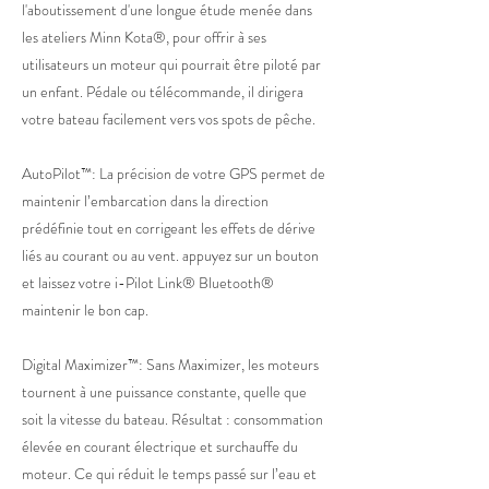
l'aboutissement d'une longue étude menée dans
les ateliers Minn Kota®, pour offrir à ses
utilisateurs un moteur qui pourrait être piloté par
un enfant. Pédale ou télécommande, il dirigera
votre bateau facilement vers vos spots de pêche.
AutoPilot™: La précision de votre GPS permet de
maintenir l’embarcation dans la direction
prédéfinie tout en corrigeant les effets de dérive
liés au courant ou au vent. appuyez sur un bouton
et laissez votre i-Pilot Link® Bluetooth®
maintenir le bon cap.
Digital Maximizer™: Sans Maximizer, les moteurs
tournent à une puissance constante, quelle que
soit la vitesse du bateau. Résultat : consommation
élevée en courant électrique et surchauffe du
moteur. Ce qui réduit le temps passé sur l’eau et