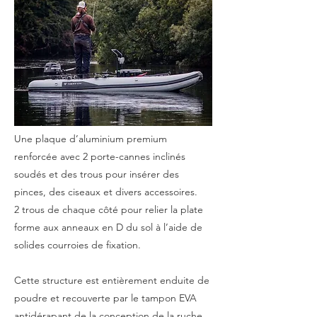
Une plaque d’aluminium premium
renforcée avec 2 porte-cannes inclinés
soudés et des trous pour insérer des
pinces, des ciseaux et divers accessoires.
2 trous de chaque côté pour relier la plate
forme aux anneaux en D du sol à l’aide de
solides courroies de fixation.
Cette structure est entièrement enduite de
poudre et recouverte par le tampon EVA
antidérapant de la conception de la ruche,