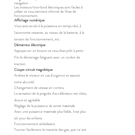
navigation .
Les moteurs hors-bord électriques sont faciles à
utiliser et vous tiennent informé de l'état de
fonctionnement.
Affichage numérique
Vous avez accès à la puissance en temps réel, à
l'autonomie restante, au niveau de la batterie, à la
tension de fonctionnement, etc.
Démarreur électrique
Appuyez sur un bouton et vous êtes prêt à partir.
Fini le démarrage fatiguant avec un cordon de
traction.
Coupe-circuit magnétique
Arrêtez le moteur en cas d'urgence et assurez
votre sécurité.
Changement de vitesse en continu
La sensation de la poignée d'accélérateur est claire,
douce et agréable.
Réglage de la puissance de sortie maximale
Avec une puissance maximale plus faible, il est plus
sûr pour les enfants.
Fonctionnement ambidextre
Tourner facilement la manette des gaz, que ce soit