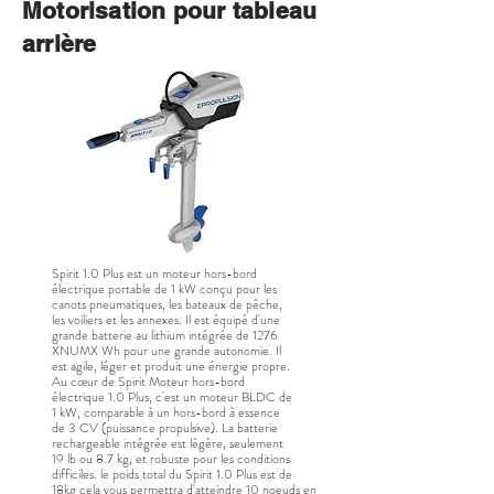
Motorisation pour tableau
arrière
Spirit 1.0 Plus est un moteur hors-bord
électrique portable de 1 kW conçu pour les
canots pneumatiques, les bateaux de pêche,
les voiliers et les annexes. Il est équipé d'une
grande batterie au lithium intégrée de 1276
XNUMX Wh pour une grande autonomie. Il
est agile, léger et produit une énergie propre.
Au cœur de Spirit Moteur hors-bord
électrique 1.0 Plus, c'est un moteur BLDC de
1 kW, comparable à un hors-bord à essence
de 3 CV (puissance propulsive). La batterie
rechargeable intégrée est légère, seulement
19 lb ou 8.7 kg, et robuste pour les conditions
difficiles. le poids total du Spirit 1.0 Plus est de
18kg cela vous permettra d'atteindre 10 noeuds en