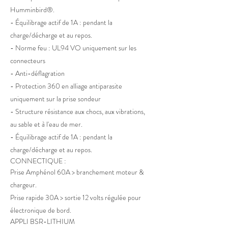
Humminbird®.
- Équilibrage actif de 1A : pendant la
charge/décharge et au repos.
- Norme feu : UL94 VO uniquement sur les
connecteurs
- Anti-déflagration
- Protection 360 en alliage antiparasite
uniquement sur la prise sondeur
- Structure résistance aux chocs, aux vibrations,
au sable et à l'eau de mer.
- Équilibrage actif de 1A : pendant la
charge/décharge et au repos.
CONNECTIQUE :
Prise Amphénol 60A > branchement moteur &
chargeur.
Prise rapide 30A > sortie 12 volts régulée pour
électronique de bord.
APPLI BSR-LITHIUM