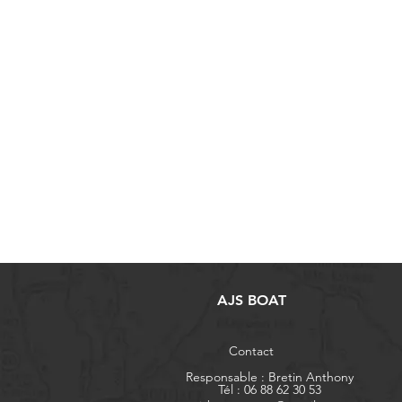
AJS BOAT
Contact
Responsable : Bretin Anthony
Tél : 06 88 62 30 53