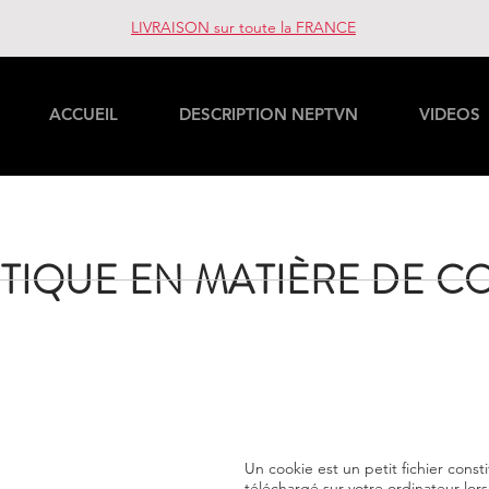
LIVRAISON sur toute la FRANCE
ACCUEIL
DESCRIPTION NEPTVN
VIDEOS
ITIQUE EN MATIÈRE DE C
Un cookie est un petit fichier consti
téléchargé sur votre ordinateur lor