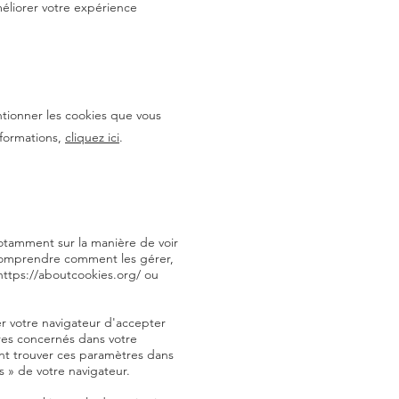
améliorer votre expérience
tionner les cookies que vous
informations,
cliquez ici
.
notamment sur la manière de voir
 comprendre comment les gérer,
https://aboutcookies.org/
ou
r votre navigateur d'accepter
res concernés dans votre
nt trouver ces paramètres dans
 » de votre navigateur.