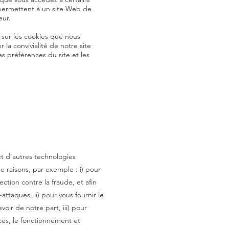
 permettent à un site Web de
eur.
r sur les cookies que nous
r la convivialité de notre site
 préférences du site et les
et d'autres technologies
e raisons, par exemple : i) pour
ction contre la fraude, et afin
-attaques, ii) pour vous fournir le
voir de notre part, iii) pour
ces, le fonctionnement et