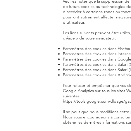
Veuillez noter que la suppression de 
de futurs cookies ou technologies d
d'accéder à certaines zones ou foncti
pourront autrement affecter négati
d'utilisateur.
Les liens suivants peuvent être utiles
« Aide » de votre navigateur.
Paramètres des cookies dans Firefox
Paramètres des cookies dans Interne
Paramètres des cookies dans Googl
Paramètres des cookies dans Safari 
Paramètres des cookies dans Safari (
Paramètres des cookies dans Androi
Pour refuser et empêcher que vos do
Google Analytics sur tous les sites W
suivantes :
https://tools.google.com/dlpage/gao
Il se peut que nous modifiions cette
Nous vous encourageons à consulter
obtenir les dernières informations sur