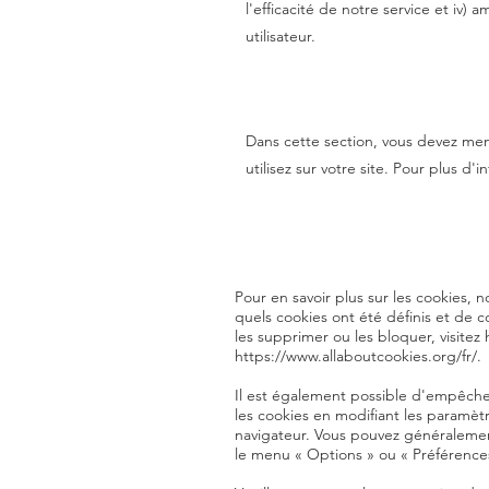
l'efficacité de notre service et iv) 
utilisateur.
Dans cette section, vous devez men
utilisez sur votre site. Pour plus d'
Pour en savoir plus sur les cookies, 
quels cookies ont été définis et de
les supprimer ou les bloquer, visitez
https://www.allaboutcookies.org/fr/.
Il est également possible d'empêche
les cookies en modifiant les paramèt
navigateur. Vous pouvez généraleme
le menu « Options » ou « Préférences