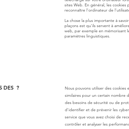
sites Web. En général, les cookies
reconnaître l'ordinateur de l’utilisat
La chose la plus importante à savoi
plaçons est qu'ils servent à améliore
web, par exemple en mémorisant les
paramètres linguistiques.
S DES ?
Nous pouvons utiliser des cookies 
similaires pour un certain nombre d
des besoins de sécurité ou de prote
d'identifier et de prévenir les cyber
service que vous avez choisi de rece
contrôler et analyser les performan