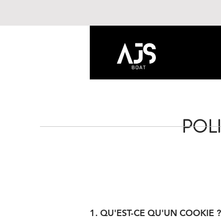
POL
1. QU'EST-CE QU'UN COOKIE ?