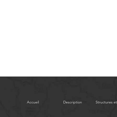
Accueil
Description
Structures et